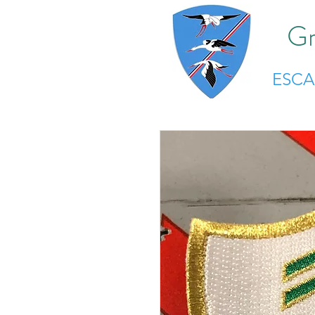
Gr
ESC