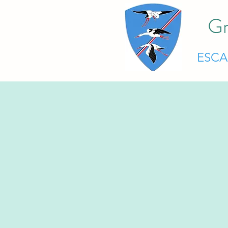
Gr
ESC