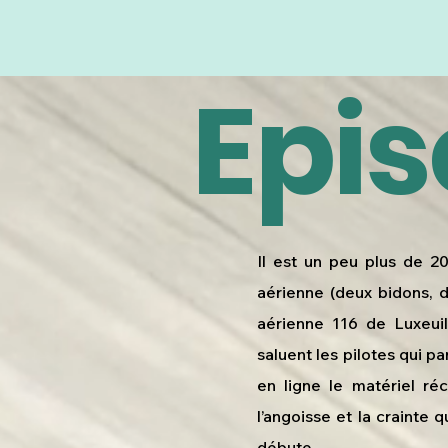
Epis
Il est un peu plus de 2
aérienne (deux bidons, 
aérienne 116 de Luxeuil
saluent les pilotes qui p
en ligne le matériel réc
l’angoisse et la crainte 
débute.