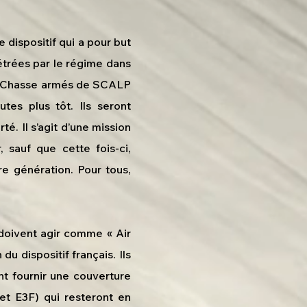
 dispositif qui a pour but
étrées par le régime dans
 de Chasse armés de SCALP
tes plus tôt. Ils seront
 Il s’agit d’une mission
 sauf que cette fois-ci,
re génération. Pour tous,
 doivent agir comme « Air
 dispositif français. Ils
t fournir une couverture
et E3F) qui resteront en