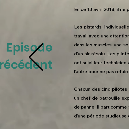
En ce 13 avril 2018, il ne
Les pistards, individuel
travail avec une attentio
Episode
dans les muscles, une sour
d’un air résolu. Les pilo
récédent
ont suivi leur technicien 
l’autre pour ne pas refai
Chacun des cinq pilotes c
un chef de patrouille ex
de panne. Il part comme s’i
d’une période studieuse e