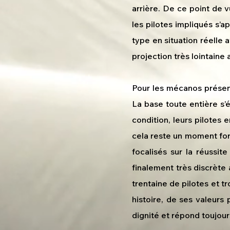
arrière. De ce point de v
les pilotes impliqués s’a
type en situation réelle
projection très lointaine
Pour les mécanos présents
La base toute entière s’ét
condition, leurs pilotes 
cela reste un moment fort
focalisés sur la réussi
finalement très discrète 
trentaine de pilotes et tr
histoire, de ses valeurs
dignité et répond toujour