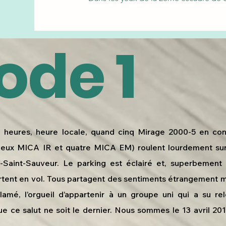
ode 1
0 heures, heure locale, quand cinq Mirage 2000-5 en conf
deux MICA IR et quatre MICA EM) roulent lourdement sur
-Saint-Sauveur. Le parking est éclairé et, superbement 
artent en vol. Tous partagent des sentiments étrangement mêl
lamé, l’orgueil d’appartenir à un groupe uni qui a su re
que ce salut ne soit le dernier. Nous sommes le 13 avril 20