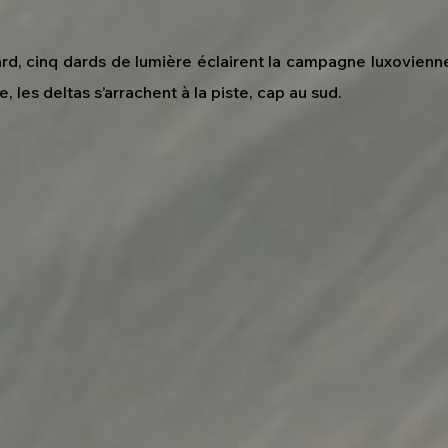
ard, cinq dards de lumière éclairent la campagne luxovien
e, les deltas s’arrachent à la piste, cap au sud.