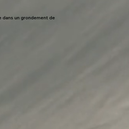
ne dans un grondement de