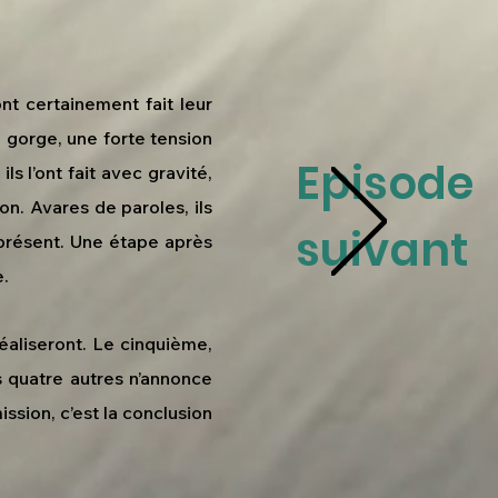
nt certainement fait leur
a gorge, une forte tension
Episode
ls l’ont fait avec gravité,
on. Avares de paroles, ils
suivant
nt présent. Une étape après
e.
réaliseront. Le cinquième,
s quatre autres n’annonce
mission, c’est la conclusion