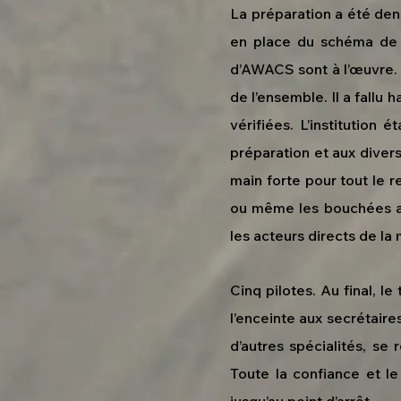
La préparation a été dens
en place du schéma de l’
d’AWACS sont à l’œuvre.
de l’ensemble. Il a fallu
vérifiées. L’institution
préparation et aux divers
main forte pour tout le 
ou même les bouchées ali
les acteurs directs de la 
Cinq pilotes. Au final, 
l’enceinte aux secrétaires 
d’autres spécialités, se 
Toute la confiance et l
jusqu’au point d’arrêt.