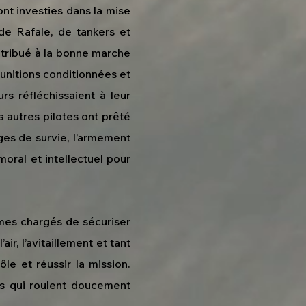
ont investies dans la mise
 de Rafale, de tankers et
tribué à la bonne marche
munitions conditionnées et
rs réfléchissaient à leur
s autres pilotes ont prêté
ges de survie, l’armement
oral et intellectuel pour
rmes chargés de sécuriser
air, l’avitaillement et tant
ôle et réussir la mission.
es qui roulent doucement