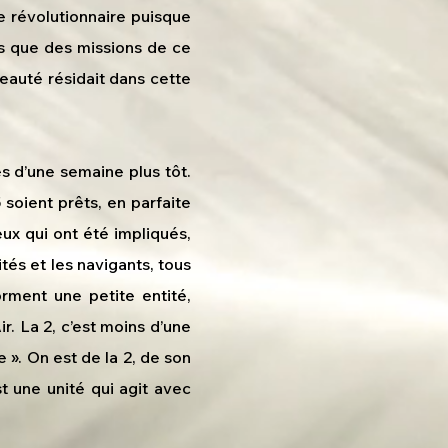
de révolutionnaire puisque
lus que des missions de ce
eauté résidait dans cette
ès d’une semaine plus tôt.
5 soient prêts, en parfaite
eux qui ont été impliqués,
tés et les navigants, tous
rment une petite entité,
r. La 2, c’est moins d’une
e ». On est de la 2, de son
t une unité qui agit avec