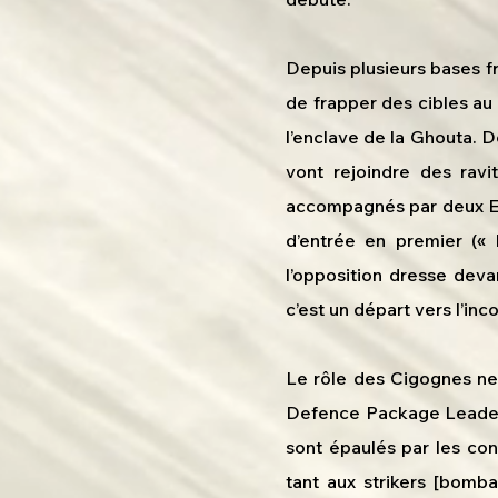
Depuis plusieurs bases fr
de frapper des cibles au
l’enclave de la Ghouta. 
vont rejoindre des ravi
accompagnés par deux E3
d’entrée en premier (« 
l’opposition dresse deva
c’est un départ vers l’inc
Le rôle des Cigognes ne 
Defence Package Leader »
sont épaulés par les co
tant aux strikers [bomb