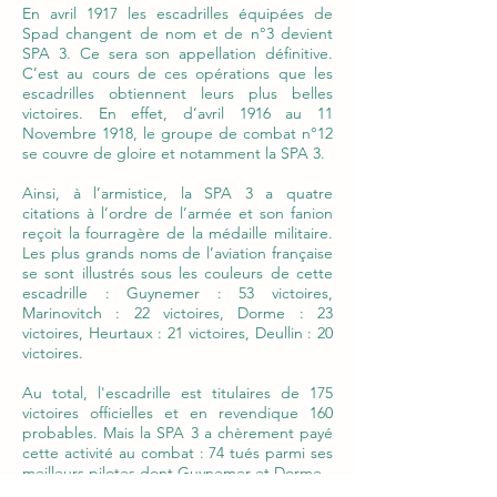
En avril 1917 les escadrilles équipées de
Spad changent de nom et de n°3 devient
SPA 3. Ce sera son appellation définitive.
C’est au cours de ces opérations que les
escadrilles obtiennent leurs plus belles
victoires. En effet, d’avril 1916 au 11
Novembre 1918, le groupe de combat n°12
se couvre de gloire et notamment la SPA 3.
Ainsi, à l’armistice, la SPA 3 a quatre
citations à l’ordre de l’armée et son fanion
reçoit la fourragère de la médaille militaire.
Les plus grands noms de l’aviation française
se sont illustrés sous les couleurs de cette
escadrille : Guynemer : 53 victoires,
Marinovitch : 22 victoires, Dorme : 23
victoires, Heurtaux : 21 victoires, Deullin : 20
victoires.
Au total, l'escadrille est titulaires de 175
victoires officielles et en revendique 160
probables. Mais la SPA 3 a chèrement payé
cette activité au combat : 74 tués parmi ses
meilleurs pilotes dont Guynemer et Dorme.