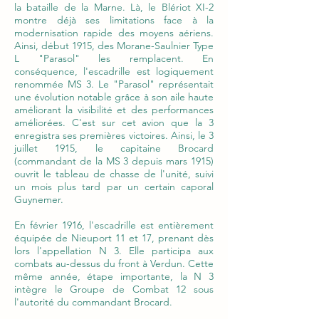
la bataille de la Marne. Là, le Blériot XI-2
montre déjà ses limitations face à la
modernisation rapide des moyens aériens.
Ainsi, début 1915, des Morane-Saulnier Type
L "Parasol" les remplacent. En
conséquence, l'escadrille est logiquement
renommée MS 3. Le "Parasol" représentait
une évolution notable grâce à son aile haute
améliorant la visibilité et des performances
améliorées. C'est sur cet avion que la 3
enregistra ses premières victoires. Ainsi, le 3
juillet 1915, le capitaine Brocard
(commandant de la MS 3 depuis mars 1915)
ouvrit le tableau de chasse de l'unité, suivi
un mois plus tard par un certain caporal
Guynemer.
En février 1916, l'escadrille est entièrement
équipée de Nieuport 11 et 17, prenant dès
lors l'appellation N 3. Elle participa aux
combats au-dessus du front à Verdun. Cette
même année, étape importante, la N 3
intègre le Groupe de Combat 12 sous
l'autorité du commandant Brocard.