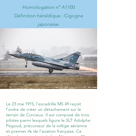
Homologation n° A1100
Définition héraldique : Cigogne
japonaise.
Le 23 mai 1915, l’escadrille MS 49 reçoit
l’ordre de créer un détachement sur le
terrain de Corcieux. Il est composé de trois
pilotes parmi lesquels figure le SLT Adolphe
Pégoud, précurseur de la voltige aérienne
et premier As de l’aviation française. Ce