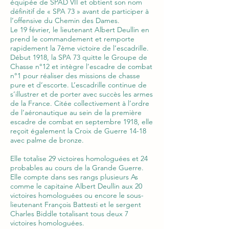
équipée de SPAD VII et obtient son nom
définitif de « SPA 73 » avant de participer à
l’offensive du Chemin des Dames.
Le 19 février, le lieutenant Albert Deullin en
prend le commandement et remporte
rapidement la 7ème victoire de l’escadrille.
Début 1918, la SPA 73 quitte le Groupe de
Chasse n°12 et intègre l’escadre de combat
n°1 pour réaliser des missions de chasse
pure et d’escorte. L’escadrille continue de
s’illustrer et de porter avec succès les armes
de la France. Citée collectivement à l’ordre
de l’aéronautique au sein de la première
escadre de combat en septembre 1918, elle
reçoit également la Croix de Guerre 14-18
avec palme de bronze.
Elle totalise 29 victoires homologuées et 24
probables au cours de la Grande Guerre.
Elle compte dans ses rangs plusieurs As
comme le capitaine Albert Deullin aux 20
victoires homologuées ou encore le sous-
lieutenant François Battesti et le sergent
Charles Biddle totalisant tous deux 7
victoires homologuées.