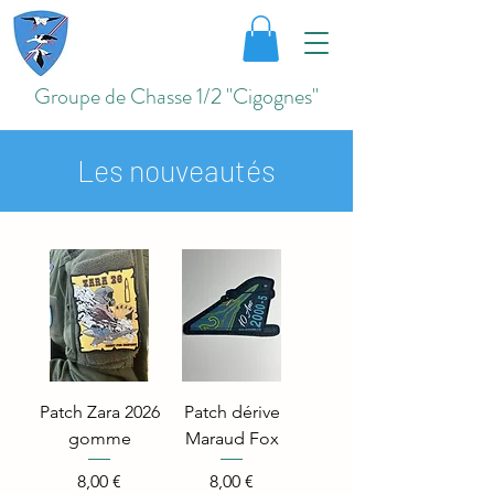
Groupe de Chasse 1/2 "Cigognes"
Les nouveautés
Patch Zara 2026
Patch dérive
gomme
Maraud Fox
Price
Price
8,00 €
8,00 €