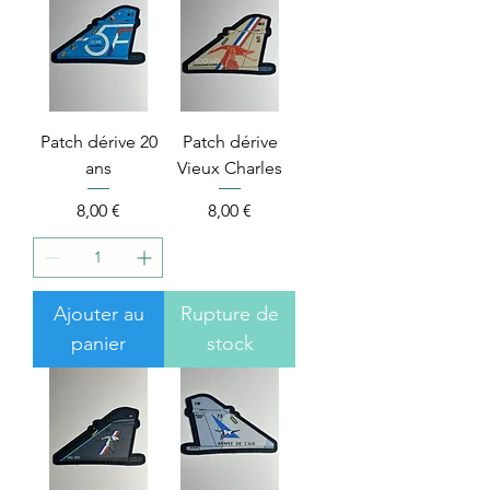
Patch dérive 20
Patch dérive
ans
Vieux Charles
Price
Price
8,00 €
8,00 €
Ajouter au
Rupture de
panier
stock