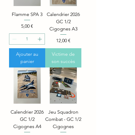
Flamme SPA 3
Calendrier 2026
GC 1/2
Price
5,00 €
Cigognes A3
Price
12,00 €
Ajouter au
Victime de
panier
son succès
Calendrier 2026
Jeu Squadron
GC 1/2
Combat - GC 1/2
Cigognes A4
Cigognes