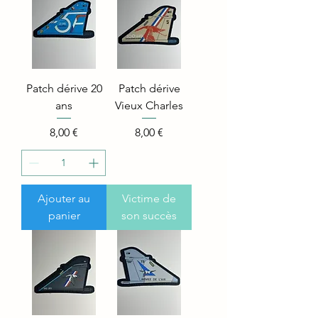
Patch dérive 20
Patch dérive
ans
Vieux Charles
Price
Price
8,00 €
8,00 €
Ajouter au
Victime de
panier
son succès