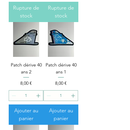
Rupture de
Rupture de
stock
stock
Patch dérive 40
Patch dérive 40
ans 2
ans 1
Price
Price
8,00 €
8,00 €
Ajouter au
Ajouter au
panier
panier