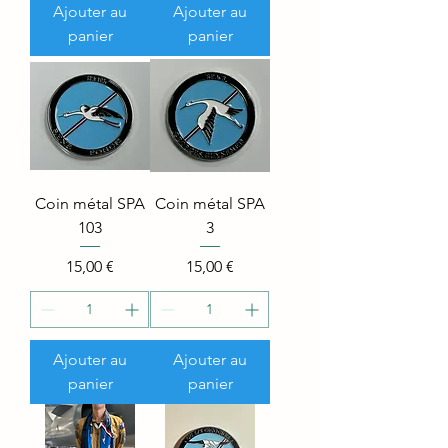
Ajouter au
Ajouter au
panier
panier
Coin métal SPA
Coin métal SPA
103
3
Price
Price
15,00 €
15,00 €
Ajouter au
Ajouter au
panier
panier