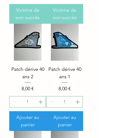
Victime de
Victime de
son succès
son succès
Patch dérive 40
Patch dérive 40
ans 2
ans 1
Price
Price
8,00 €
8,00 €
Ajouter au
Ajouter au
panier
panier