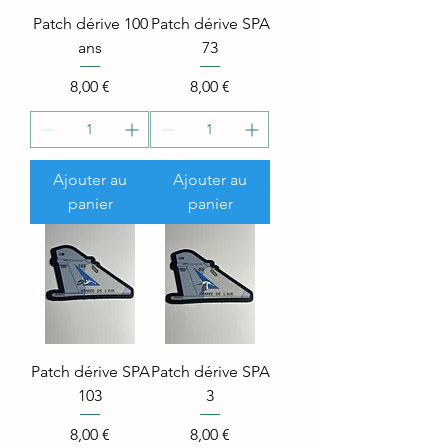
Patch dérive 100
Patch dérive SPA
ans
73
Price
Price
8,00 €
8,00 €
Ajouter au
Ajouter au
panier
panier
Patch dérive SPA
Patch dérive SPA
103
3
Price
Price
8,00 €
8,00 €