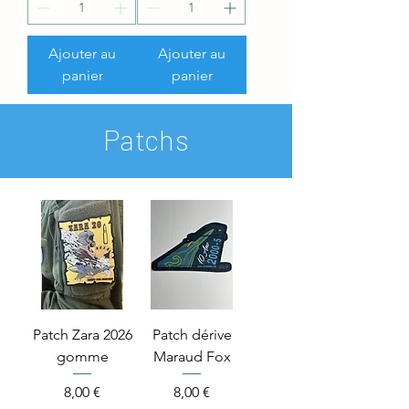
Ajouter au
Ajouter au
panier
panier
Patchs
Patch Zara 2026
Patch dérive
gomme
Maraud Fox
Price
Price
8,00 €
8,00 €