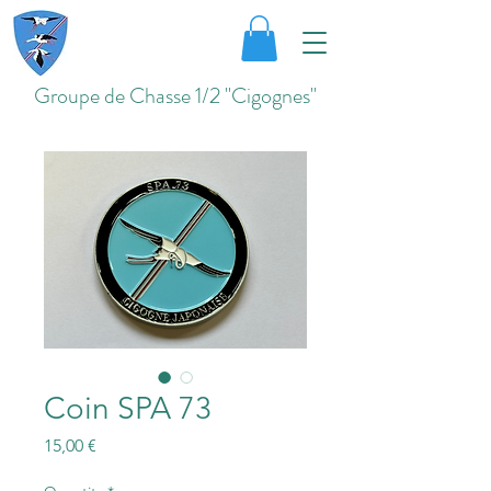
Groupe de Chasse 1/2 "Cigognes"
Coin SPA 73
Price
15,00 €