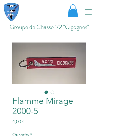
Groupe de Chasse 1/2 "Cigognes"
Flamme Mirage
2000-5
Price
4,00 €
Quantity
*