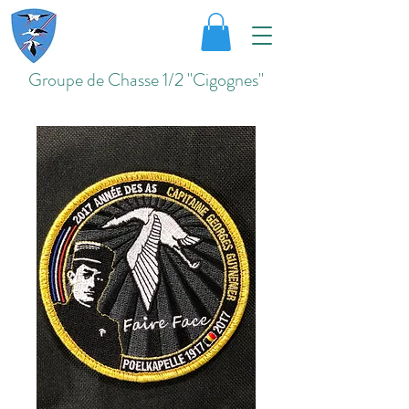
Groupe de Chasse 1/2 "Cigognes"