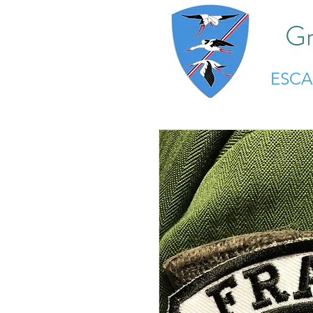
Gr
ESC