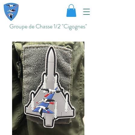
Groupe de Chasse 1/2 "Cigognes"